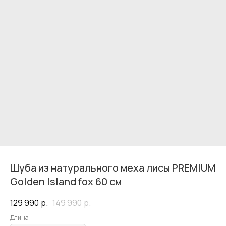
Шуба из натурального меха лисы PREMIUM
Golden Island fox 60 см
129 990
р.
149 990
р.
Длина