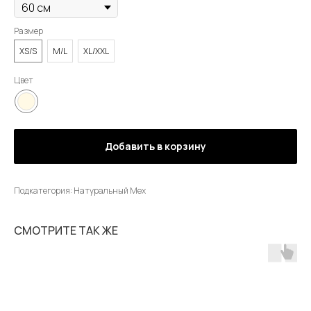
Размер
XS/S
M/L
XL/XXL
Цвет
Добавить в корзину
Подкатегория: Натуральный Мех
СМОТРИТЕ ТАК ЖЕ