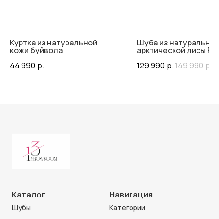
Куртка из натуральной
Шуба из натуральног
кожи буйвола
арктической лисы P
COLLECTION
44 990
р.
129 990
р.
149 990
р.
Каталог
Навигация
Шубы
Категории