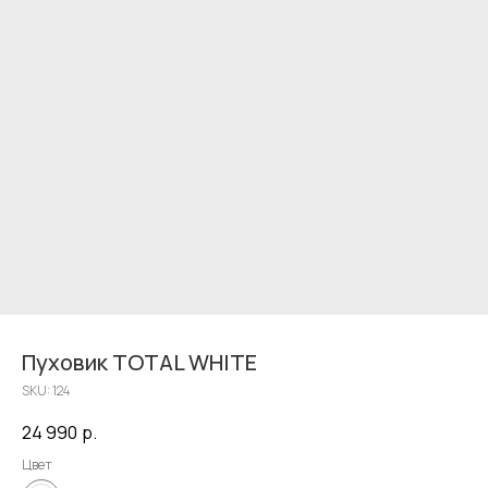
Пуховик TOTAL WHITE
SKU:
124
24 990
р.
Цвет