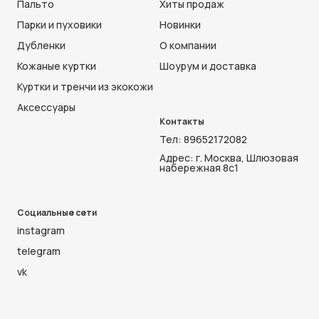
Пальто
Хиты продаж
Парки и пуховики
Новинки
Дубленки
О компании
Кожаные куртки
Шоурум и доставка
Куртки и тренчи из экокожи
Аксессуары
Контакты
Тел:
89652172082
Адрес: г. Москва, Шлюзовая
набережная 8с1
Социальные сети
instagram
telegram
vk