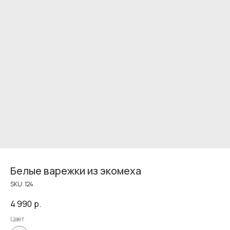
Белые варежки из экомеха
SKU:
124
4 990
р.
Цвет