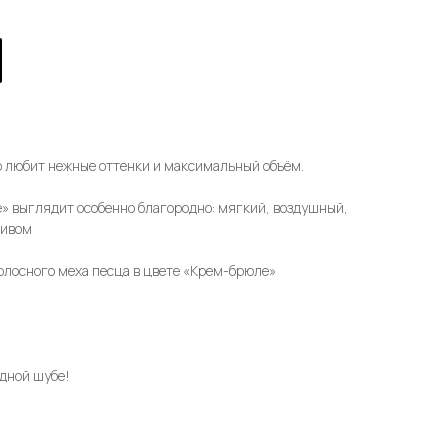
о любит нежные оттенки и максимальный объём.
» выглядит особенно благородно: мягкий, воздушный,
ливом
олосного меха песца в цвете «Крем-брюле»
одной шубе!