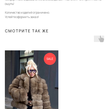
ощупь!
Количество изделий ограничено.
Успейте оформить заказ!
СМОТРИТЕ ТАК ЖЕ
SALE