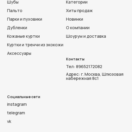
Шубы
Категории
Пальто
Хиты продаж
Парки и пуховики
Новинки
Дубленки
О компании
Кожаные куртки
Шоурум и доставка
Куртки и тренчи из экокожи
Аксессуары
Контакты
Тел:
89652172082
Адрес: г. Москва, Шлюзовая
набережная 8с1
Социальные сети
instagram
telegram
vk