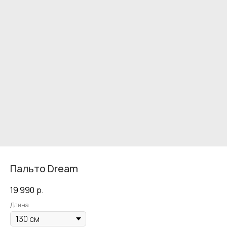
Пальто Dream
19 990
р.
Длина