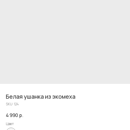
Белая ушанка из экомеха
SKU:
124
4 990
р.
Цвет