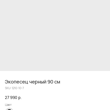
Экопесец черный 90 см
SKU:
1210-10-7
27 990
р.
Цвет