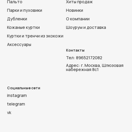
Пальто
Хиты продаж
Парки и пуховики
Новинки
Дубленки
О компании
Кожаные куртки
Шоурум и доставка
Куртки и тренчи из экокожи
Аксессуары
Контакты
Тел:
89652172082
Адрес: г. Москва, Шлюзовая
набережная 8с1
Социальные сети
instagram
telegram
vk