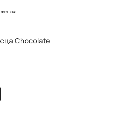
 доставка
есца Chocolate