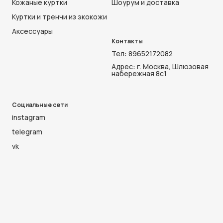
Кожаные куртки
Шоурум и доставка
Куртки и тренчи из экокожи
Аксессуары
Контакты
Тел:
89652172082
Адрес: г. Москва, Шлюзовая
набережная 8с1
Социальные сети
instagram
telegram
vk