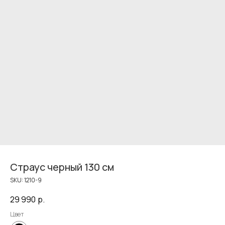
Страус черный 130 см
SKU:
1210-9
29 990
р.
Цвет