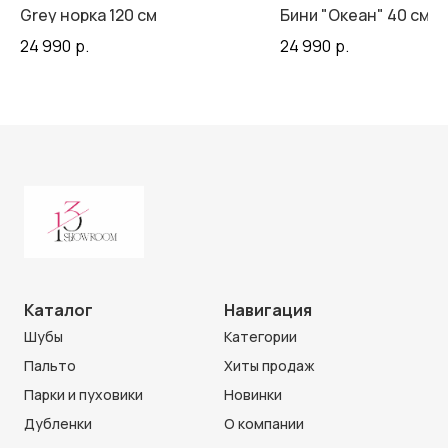
Grey норка 120 см
Бини "Океан" 40 см
24 990
р.
24 990
р.
Каталог
Навигация
Шубы
Категории
Пальто
Хиты продаж
Парки и пуховики
Новинки
Дубленки
О компании