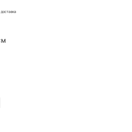
 доставка
см