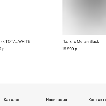
ик TOTAL WHITE
Пальто Меган Black
0
р.
19 990
р.
Каталог
Навигация
Контакт