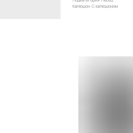
Капюшон: С капюшоном