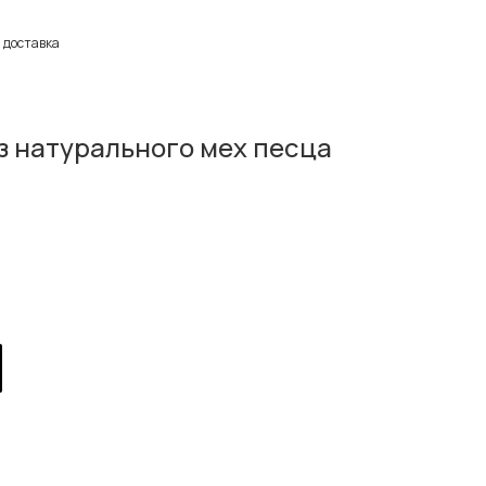
 доставка
з натурального мех песца