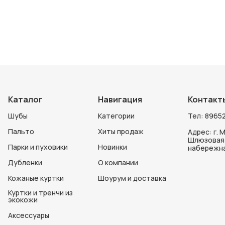
Каталог
Навигация
Контакт
Шубы
Категории
Тел:
89652
Пальто
Хиты продаж
Адрес: г. 
Шлюзовая
Парки и пуховики
Новинки
набережна
Дубленки
О компании
Кожаные куртки
Шоурум и доставка
Куртки и тренчи из
экокожи
Аксессуары