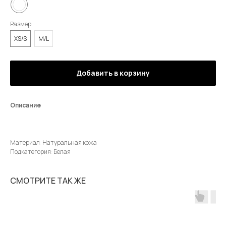
Размер
XS/S
M/L
Добавить в корзину
Описание
Материал: Натуральная кожа
Подкатегория: Белая
СМОТРИТЕ ТАК ЖЕ