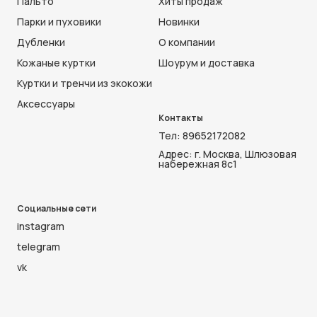
Пальто
Хиты продаж
Парки и пуховики
Новинки
Дубленки
О компании
Кожаные куртки
Шоурум и доставка
Куртки и тренчи из экокожи
Аксессуары
Контакты
Тел:
89652172082
Адрес: г. Москва, Шлюзовая
набережная 8с1
Социальные сети
instagram
telegram
vk