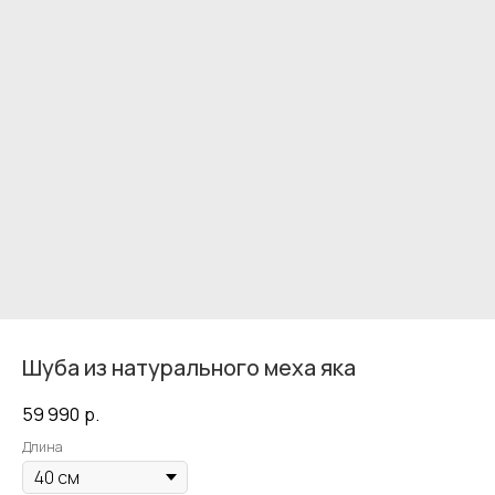
Шуба из натурального меха яка
59 990
р.
Длина