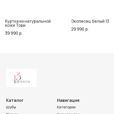
Куртка из натуральной
Экопесец белый 130 
кожи Тори
29 990
р.
39 990
р.
Каталог
Навигация
Шубы
Категории