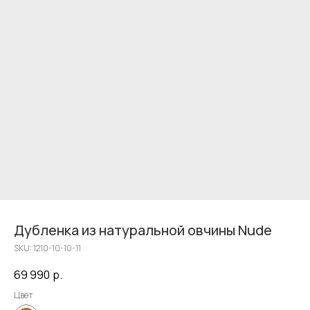
Дубленка из натуральной овчины Nude
SKU:
1210-10-10-11
69 990
р.
Цвет