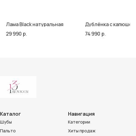
Лама Black натуральная
Дублёнка с капюшон
29 990
р.
74 990
р.
Каталог
Навигация
Шубы
Категории
Пальто
Хиты продаж