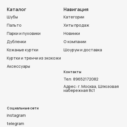
Каталог
Навигация
Шубы
Категории
Пальто
Хиты продаж
Парки и пуховики
Новинки
Дубленки
О компании
Кожаные куртки
Шоурум и доставка
Куртки и тренчи из экокожи
Аксессуары
Контакты
Тел:
89652172082
Адрес: г. Москва, Шлюзовая
набережная 8с1
Социальные сети
instagram
telegram