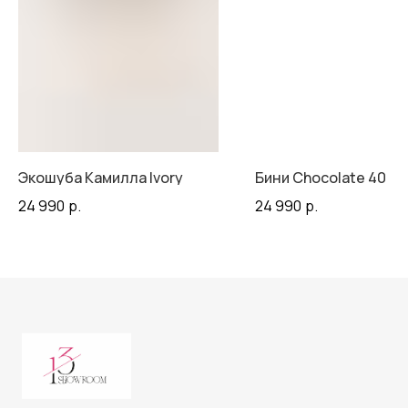
Экошуба Камилла Ivory
Бини Chocolate 40 см
24 990
р.
24 990
р.