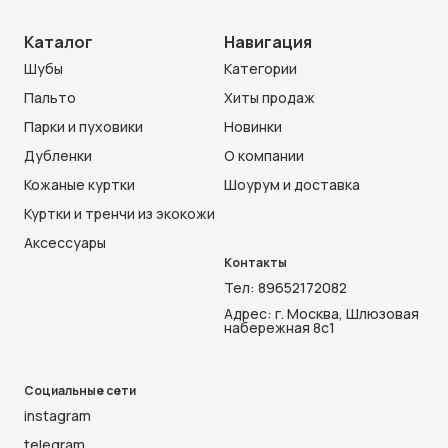
Каталог
Навигация
Шубы
Категории
Пальто
Хиты продаж
Парки и пуховики
Новинки
Дубленки
О компании
Кожаные куртки
Шоурум и доставка
Куртки и тренчи из экокожи
Аксессуары
Контакты
Тел:
89652172082
Адрес: г. Москва, Шлюзовая
набережная 8с1
Социальные сети
instagram
telegram