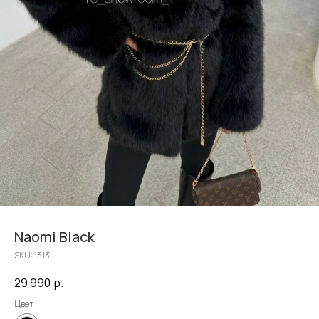
Naomi Black
SKU:
1313
29 990
р.
Цвет