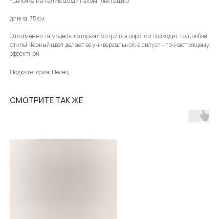
*цепочка на талию входит в комплектацию
длина: 75 см
Это именно та модель, которая смотрится дорого и подходит под любой
стиль! Чёрный цвет делает ее универсальной, а силуэт - по-настоящему
эффектной.
Подкатегория: Песец
СМОТРИТЕ ТАК ЖЕ