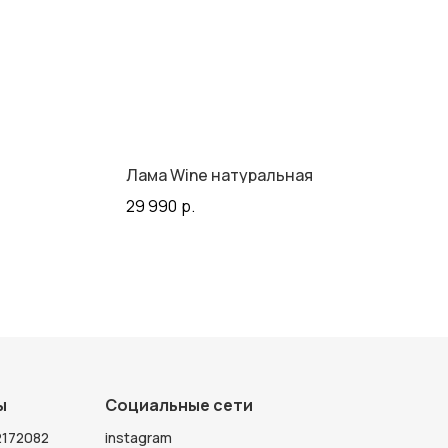
Лама Wine натуральная
29 990
р.
ы
Социальные сети
172082
instagram