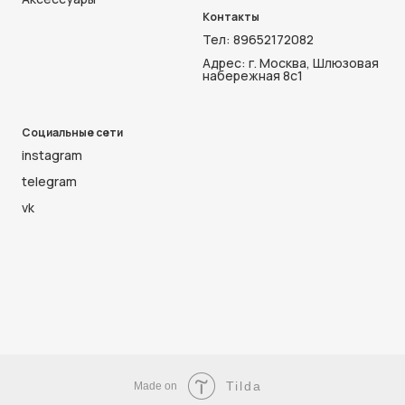
Контакты
Тел:
89652172082
Адрес: г. Москва, Шлюзовая
набережная 8с1
Социальные сети
instagram
telegram
vk
Tilda
Made on