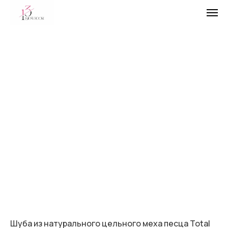
Шуба из натурального цельного меха песца Total