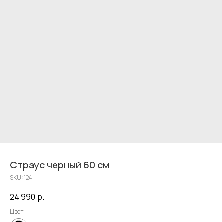
Страус черный 60 см
SKU:
124
24 990
р.
Цвет