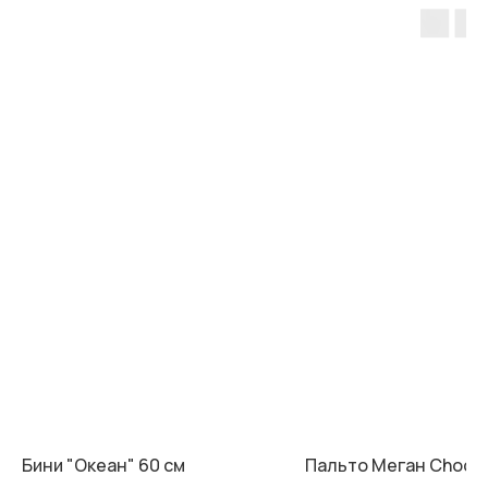
Бини "Океан" 60 см
Пальто Меган Chocol