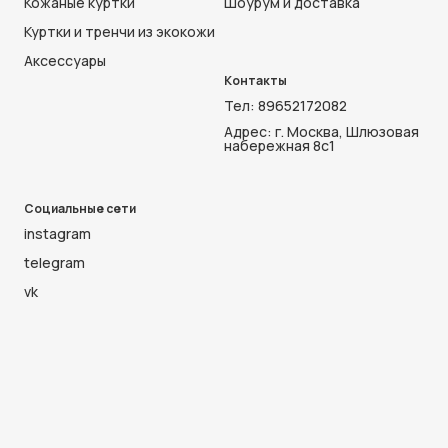
Кожаные куртки
Шоурум и доставка
Куртки и тренчи из экокожи
Аксессуары
Контакты
Тел:
89652172082
Адрес: г. Москва, Шлюзовая
набережная 8с1
Социальные сети
instagram
telegram
vk