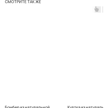
СМОТРИТЕ ТАК ЖЕ
Бомбер из натуральной
Куртка из натуральн