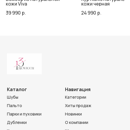
кожи Viva
кожи черная
39 990
р.
24 990
р.
Каталог
Навигация
Шубы
Категории
Пальто
Хиты продаж
Парки и пуховики
Новинки
Дубленки
О компании