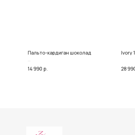
Пальто-кардиган шоколад
Ivory
14 990
р.
28 99