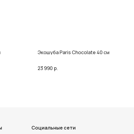
я
Экошуба Paris Chocolate 40 см
23 990
р.
ы
Социальные сети