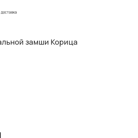
 доставка
альной замши Корица